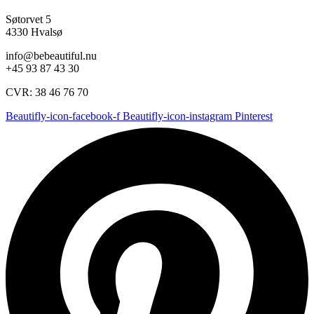
Søtorvet 5
4330 Hvalsø
info@bebeautiful.nu
+45 93 87 43 30
CVR: 38 46 76 70
Beautifly-icon-facebook-f
Beautifly-icon-instagram
Pinterest