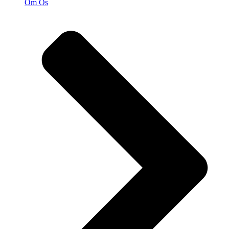
Om Os