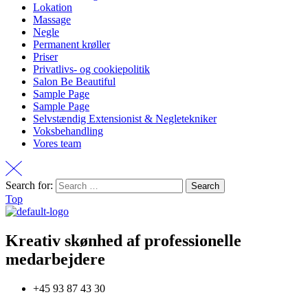
Lokation
Massage
Negle
Permanent krøller
Priser
Privatlivs- og cookiepolitik
Salon Be Beautiful
Sample Page
Sample Page
Selvstændig Extensionist & Negletekniker
Voksbehandling
Vores team
Search for:
Top
Kreativ skønhed af professionelle
medarbejdere
+45 93 87 43 30