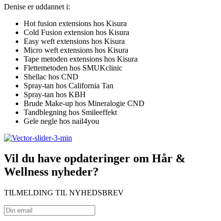
Denise er uddannet i:
Hot fusion extensions hos Kisura
Cold Fusion extension hos Kisura
Easy weft extensions hos Kisura
Micro weft extensions hos Kisura
Tape metoden extensions hos Kisura
Flettemetoden hos SMUKclinic
Shellac hos CND
Spray-tan hos California Tan
Spray-tan hos KBH
Brude Make-up hos Mineralogie CND
Tandblegning hos Smileeffekt
Gele negle hos nail4you
Vil du have opdateringer om Hår &
Wellness nyheder?
TILMELDING TIL NYHEDSBREV