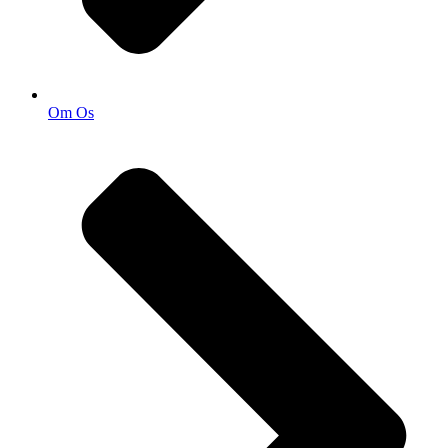
Om Os