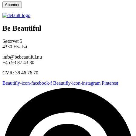
Be Beautiful
Søtorvet 5
4330 Hvalsø
info@bebeautiful.nu
+45 93 87 43 30
CVR: 38 46 76 70
Beautifly-icon-facebook-f
Beautifly-icon-instagram
Pinterest