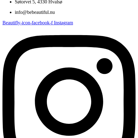
Søtorvet 5, 4330 Hvalsø
info@bebeautiful.nu
Beautifly-icon-facebook-f
Instagram