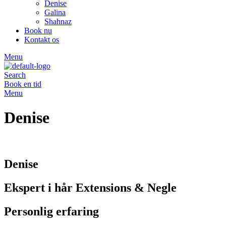
Denise
Galina
Shahnaz
Book nu
Kontakt os
Menu
Search
Book en tid
Menu
Denise
Denise
Ekspert i hår Extensions & Negle
Personlig erfaring