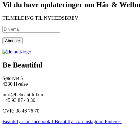
Vil du have opdateringer om Hår & Welln
TILMELDING TIL NYHEDSBREV
Be Beautiful
Søtorvet 5
4330 Hvalsø
info@bebeautiful.nu
+45 93 87 43 30
CVR: 38 46 76 70
Beautifly-icon-facebook-f
Beautifly-icon-instagram
Pinterest