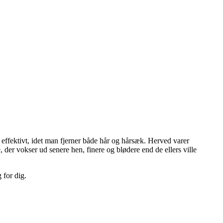
effektivt, idet man fjerner både hår og hårsæk. Herved varer
er vokser ud senere hen, finere og blødere end de ellers ville
 for dig.