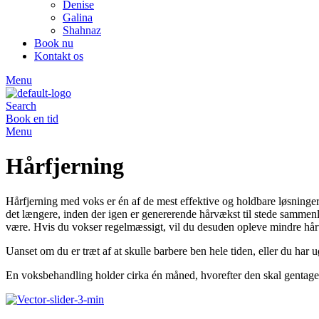
Denise
Galina
Shahnaz
Book nu
Kontakt os
Menu
Search
Book en tid
Menu
Hårfjerning
Hårfjerning med voks er én af de mest effektive og holdbare løsninger
det længere, inden der igen er genererende hårvækst til stede sammen
være. Hvis du vokser regelmæssigt, vil du desuden opleve mindre hå
Uanset om du er træt af at skulle barbere ben hele tiden, eller du ha
En voksbehandling holder cirka én måned, hvorefter den skal gentages.